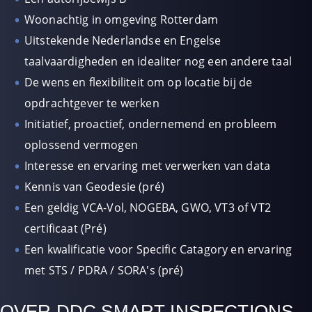
Woonachtig in omgeving Rotterdam
Uitstekende Nederlandse en Engelse
taalvaardigheden en idealiter nog een andere taal
De wens en flexibiliteit om op locatie bij de
opdrachtgever te werken
Initiatief, proactief, ondernemend en probleem
oplossend vermogen
Interesse en ervaring met verwerken van data
Kennis van Geodesie (pré)
Een geldig VCA-Vol, NOGEBA, GWO, VT3 of VT2
certificaat (Pré)
Een kwalificatie voor Specific Catagory en ervaring
met STS / PDRA / SORA's (pré)
OVER DDC SMART INSPECTIONS