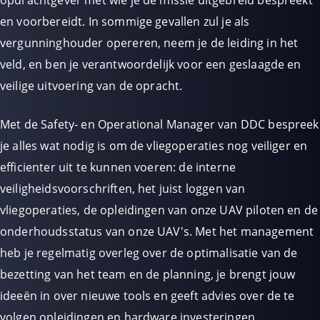
opdrachtgever met wie je de missie uitgebreid bespreekt
en voorbereidt. In sommige gevallen zul je als
vergunninghouder opereren, neem je de leiding in het
veld, en ben je verantwoordelijk voor een geslaagde en
veilige uitvoering van de opracht.
Met de Safety- en Operational Manager van DDC bespreek
je alles wat nodig is om de vliegoperaties nog veiliger en
efficienter uit te kunnen voeren: de interne
veiligheidsvoorschriften, het juist loggen van
vliegoperaties, de opleidingen van onze UAV piloten en de
onderhoudsstatus van onze UAV's. Met het management
heb je regelmatig overleg over de optimalisatie van de
bezetting van het team en de planning, je brengt jouw
ideeën in over nieuwe tools en geeft advies over de te
volgen opleidingen en hardware investeringen.