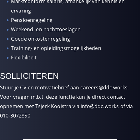
Marktconform salaris, afhankelijk van kennis en
ervaring
Pensioenregeling
Weekend- en nachttoeslagen
Goede onkostenregeling
Training- en opleidingsmogelijkheden
Flexibiliteit
SOLLICITEREN
Stuur je CV en motivatiebrief aan careers@ddc.works.
Voor vragen m.b.t. deze functie kun je direct contact
opnemen met Tsjerk Kooistra via info@ddc.works of via
010-3072850