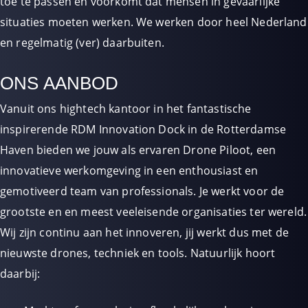
toe te passen en voorkomt dat mensen in gevaarlijke
situaties moeten werken. We werken door heel Nederland
en regelmatig (ver) daarbuiten.
ONS AANBOD
Vanuit ons hightech kantoor in het fantastische
inspirerende RDM Innovation Dock in de Rotterdamse
Haven bieden we jouw als ervaren Drone Piloot, een
innovatieve werkomgeving in een enthousiast en
gemotiveerd team van professionals. Je werkt voor de
grootste en en meest veeleisende organisaties ter wereld.
Wij zijn continu aan het innoveren, jij werkt dus met de
nieuwste drones, techniek en tools. Natuurlijk hoort
daarbij: