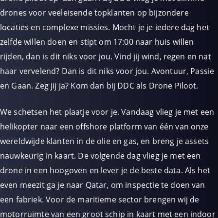
drones voor veeleisende topklanten op bijzondere
locaties en complexe missies. Mocht je je iedere dag het
zelfde willen doen en stipt om 17:00 naar huis willen
rijden, dan is dit niks voor jou. Vind jij wind, regen en nat
haar vervelend? Dan is dit niks voor jou. Avontuur, Passie
en Gaan. Zeg jij ja? Kom dan bij DDC als Drone Piloot.
We schetsen het plaatje voor je. Vandaag vlieg je met een
helikopter naar een offshore platform van één van onze
wereldwijde klanten in de olie en gas, en breng je assets
nauwkeurig in kaart. De volgende dag vlieg je met een
drone in een hoogoven en lever je de beste data. Als het
even meezit ga je naar Qatar, om inspectie te doen van
een fabriek. Voor de maritieme sector brengen wij de
motorruimte van een groot schip in kaart met een indoor