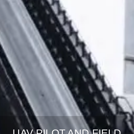
UAV PILOT AND FIELD